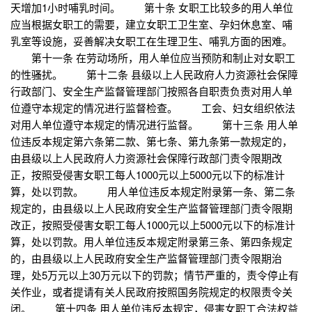
天增加1小时哺乳时间。 第十条 女职工比较多的用人单位
应当根据女职工的需要，建立女职工卫生室、孕妇休息室、哺
乳室等设施，妥善解决女职工在生理卫生、哺乳方面的困难。
第十一条 在劳动场所，用人单位应当预防和制止对女职工
的性骚扰。 第十二条 县级以上人民政府人力资源社会保障
行政部门、安全生产监督管理部门按照各自职责负责对用人单
位遵守本规定的情况进行监督检查。 工会、妇女组织依法
对用人单位遵守本规定的情况进行监督。 第十三条 用人单
位违反本规定第六条第二款、第七条、第九条第一款规定的，
由县级以上人民政府人力资源社会保障行政部门责令限期改
正，按照受侵害女职工每人1000元以上5000元以下的标准计
算，处以罚款。 用人单位违反本规定附录第一条、第二条
规定的，由县级以上人民政府安全生产监督管理部门责令限期
改正，按照受侵害女职工每人1000元以上5000元以下的标准计
算，处以罚款。用人单位违反本规定附录第三条、第四条规定
的，由县级以上人民政府安全生产监督管理部门责令限期治
理，处5万元以上30万元以下的罚款；情节严重的，责令停止有
关作业，或者提请有关人民政府按照国务院规定的权限责令关
闭。 第十四条 用人单位违反本规定，侵害女职工合法权益