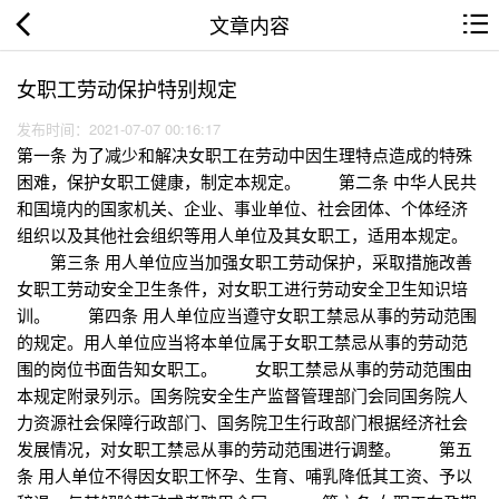
文章内容
女职工劳动保护特别规定
发布时间：2021-07-07 00:16:17
第一条 为了减少和解决女职工在劳动中因生理特点造成的特殊
困难，保护女职工健康，制定本规定。 第二条 中华人民共
和国境内的国家机关、企业、事业单位、社会团体、个体经济
组织以及其他社会组织等用人单位及其女职工，适用本规定。
第三条 用人单位应当加强女职工劳动保护，采取措施改善
女职工劳动安全卫生条件，对女职工进行劳动安全卫生知识培
训。 第四条 用人单位应当遵守女职工禁忌从事的劳动范围
的规定。用人单位应当将本单位属于女职工禁忌从事的劳动范
围的岗位书面告知女职工。 女职工禁忌从事的劳动范围由
本规定附录列示。国务院安全生产监督管理部门会同国务院人
力资源社会保障行政部门、国务院卫生行政部门根据经济社会
发展情况，对女职工禁忌从事的劳动范围进行调整。 第五
条 用人单位不得因女职工怀孕、生育、哺乳降低其工资、予以